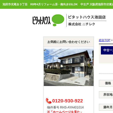
総合TOP
>
お気軽にお問い合わせください
中古一
価格
所在地
0120-930-922
築年月
物件番号 RHS-AYA401014
※「ホームページを見た」