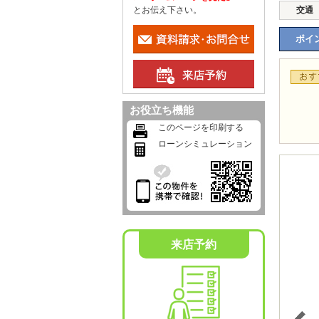
とお伝え下さい。
交通
ポイン
お役立ち機能
このページを印刷する
ローンシミュレーション
来店予約