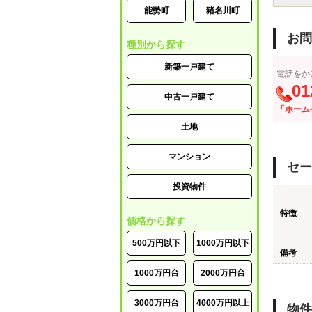
能勢町
猪名川町
お問
種別から探す
新築一戸建て
電話をか
01
中古一戸建て
「ホーム
土地
マンション
セー
投資物件
特徴
価格から探す
500万円以下
1000万円以下
備考
1000万円台
2000万円台
3000万円台
4000万円以上
物件