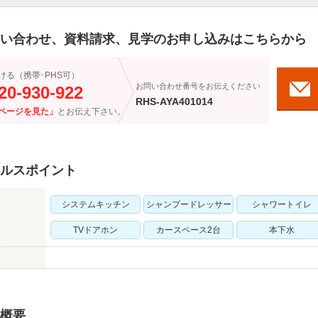
い合わせ、資料請求、見学のお申し込みはこちらから
ける（携帯･PHS可）
お問い合わせ番号をお伝えください
20-930-922
RHS-AYA401014
ページを見た」
とお伝え下さい。
ルスポイント
システムキッチン
シャンプードレッサー
シャワートイレ
TVドアホン
カースペース2台
本下水
概要