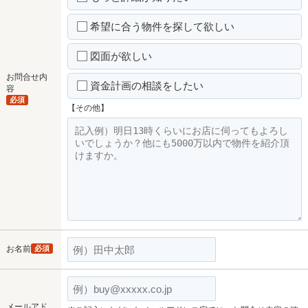
希望に合う物件を探して欲しい
図面が欲しい
お問合せ内
資金計画の相談をしたい
容
必須
【その他】
お名前
必須
メールアド