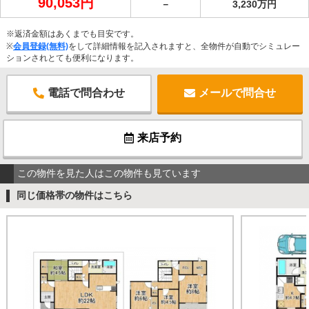
90,053円
－
3,230万円
※返済金額はあくまでも目安です。
※
会員登録(無料)
をして詳細情報を記入されますと、全物件が自動でシミュレー
ションされとても便利になります。
電話で問合わせ
メールで問合せ
来店予約
この物件を見た人はこの物件も見ています
同じ価格帯の物件はこちら