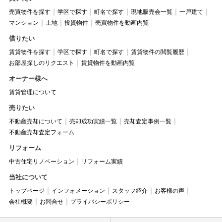
売買物件を探す
学区で探す
町名で探す
現地販売会一覧
一戸建て
マンション
土地
投資物件
売買物件を動画内覧
借りたい
賃貸物件を探す
学区で探す
町名で探す
賃貸物件の閲覧履歴
お部屋探しのリクエスト
賃貸物件を動画内覧
オーナー様へ
賃貸管理について
売りたい
不動産売却について
売却成功実績一覧
売却査定事例一覧
不動産売却査定フォーム
リフォーム
中古住宅リノベーション
リフォーム実績
当社について
トップページ
インフォメーション
スタッフ紹介
お客様の声
会社概要
お問合せ
プライバシーポリシー