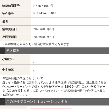
建築確認番号
HK25-41664号
RHS-AYA401018
物件番号
備考
情報更新日
2026年08月07日
次回更新日
2026年08月21日
※各種情報と差異がある場合は現況優先となります
学区情報
小学校区
()
中学校区
()
※物件情報の学区情報について
当サイト物件情報に記載されております通学区域(学区)情報は、国土数値情報ダ
ウンロードサービスが提供する小学校区データ【2016年度】及び中学校区デー
タ【2016年度】を元に加工したものですので、記載情報が現在の学区域と異な
る場合がございます。
この物件でローンシミュレーションする