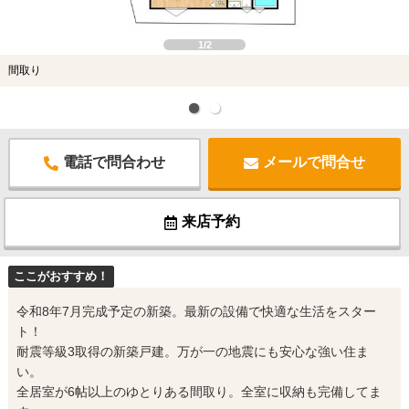
1/2
間取り
電話で問合わせ
メールで問合せ
来店予約
ここがおすすめ！
令和8年7月完成予定の新築。最新の設備で快適な生活をスター
ト！
耐震等級3取得の新築戸建。万が一の地震にも安心な強い住ま
い。
全居室が6帖以上のゆとりある間取り。全室に収納も完備してま