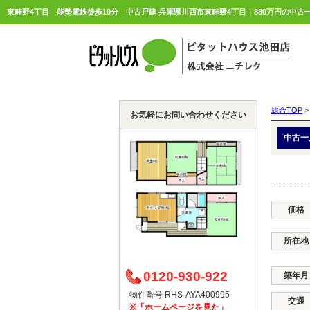
総合TOP
>
お気軽にお問い合わせください
中古一
価格
所在地
0120-930-922
築年月
物件番号 RHS-AYA400995
交通
※「ホームページを見た」