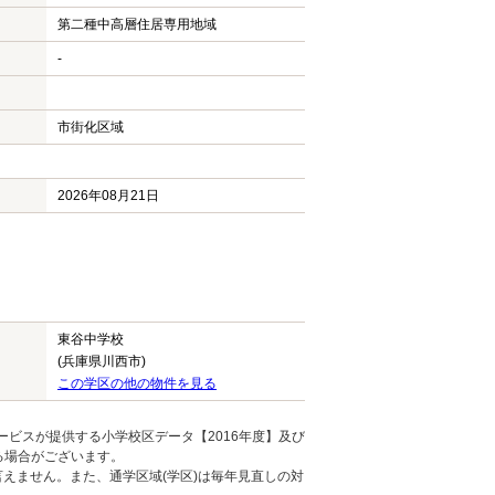
第二種中高層住居専用地域
-
市街化区域
2026年08月21日
東谷中学校
(兵庫県川西市)
この学区の他の物件を見る
ービスが提供する小学校区データ【2016年度】及び
る場合がございます。
えません。また、通学区域(学区)は毎年見直しの対