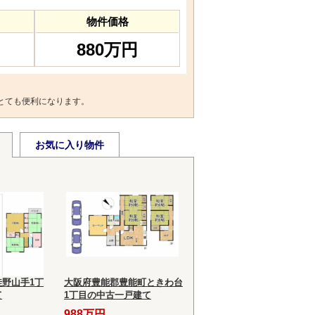
物件価格
880万円
とても便利になります。
お気に入り物件
野山手1丁
大阪府豊能郡豊能町ときわ台
て
1丁目の中古一戸建て
988万円