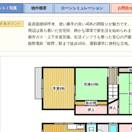
ト / 写真
物件概要
ローンシミュレーション
お問合
延床面積68平米、使い勝手の良い4DKの間取りが魅力です。
周辺は落ち着いた住宅街、静かな環境で新生活を始められま
都市ガス・上下水道完備。生活インフラも整った安心の戸建
能勢電鉄「畦野」駅まで徒歩10分、通勤通学に便利な立地。