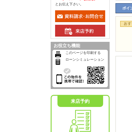
とお伝え下さい。
ポイン
お役立ち機能
このページを印刷する
ローンシミュレーション
来店予約