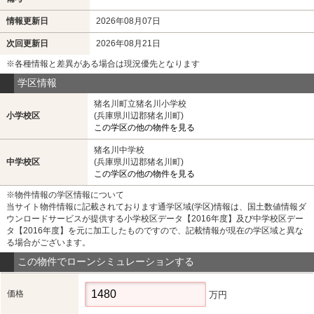
情報更新日
2026年08月07日
次回更新日
2026年08月21日
※各種情報と差異がある場合は現況優先となります
学区情報
猪名川町立猪名川小学校
小学校区
(兵庫県川辺郡猪名川町)
この学区の他の物件を見る
猪名川中学校
中学校区
(兵庫県川辺郡猪名川町)
この学区の他の物件を見る
※物件情報の学区情報について
当サイト物件情報に記載されております通学区域(学区)情報は、国土数値情報ダ
ウンロードサービスが提供する小学校区データ【2016年度】及び中学校区デー
タ【2016年度】を元に加工したものですので、記載情報が現在の学区域と異な
る場合がございます。
この物件でローンシミュレーションする
価格
万円