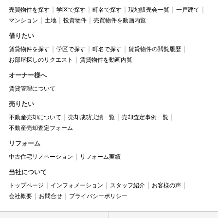
売買物件を探す
学区で探す
町名で探す
現地販売会一覧
一戸建て
マンション
土地
投資物件
売買物件を動画内覧
借りたい
賃貸物件を探す
学区で探す
町名で探す
賃貸物件の閲覧履歴
お部屋探しのリクエスト
賃貸物件を動画内覧
オーナー様へ
賃貸管理について
売りたい
不動産売却について
売却成功実績一覧
売却査定事例一覧
不動産売却査定フォーム
リフォーム
中古住宅リノベーション
リフォーム実績
当社について
トップページ
インフォメーション
スタッフ紹介
お客様の声
会社概要
お問合せ
プライバシーポリシー