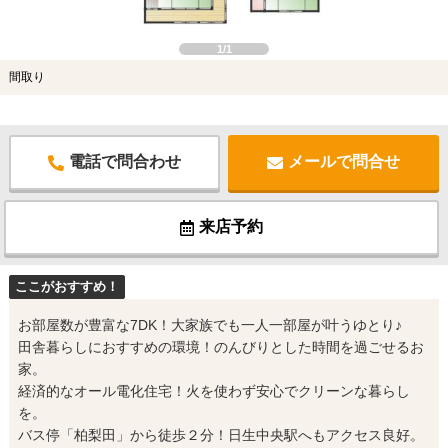
1/1
間取り
電話で問合わせ
メールで問合せ
来店予約
ここがおすすめ！
お部屋数が豊富な7DK！大家族でも一人一部屋が叶うゆとり♪
田舎暮らしにおすすめの環境！のんびりとした時間を過ごせるお
家。
経済的なオール電化住宅！火を使わず安心でクリーンな暮らし
を。
バス停「柏梨田」から徒歩２分！日生中央駅へもアクセス良好。