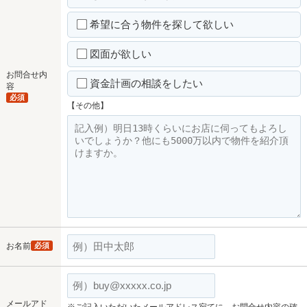
希望に合う物件を探して欲しい
図面が欲しい
お問合せ内
資金計画の相談をしたい
容
必須
【その他】
お名前
必須
メールアド
※ご記入いただいたメールアドレス宛てに、お問合せ内容の確