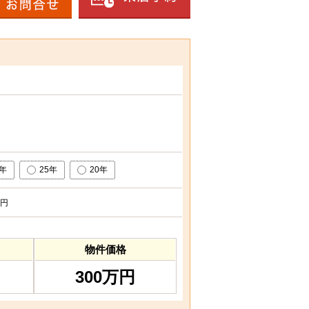
0年
25年
20年
円
物件価格
300万円