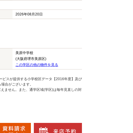
2026年08月20日
美原中学校
(大阪府堺市美原区)
この学区の他の物件を見る
ービスが提供する小学校区データ【2016年度】及び
る場合がございます。
えません。また、通学区域(学区)は毎年見直しの対