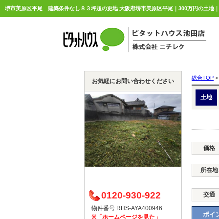
総合TOP
>
お気軽にお問い合わせください
土地
価格
所在地
0120-930-922
交通
物件番号 RHS-AYA400946
ポイン
※「ホームページを見た」