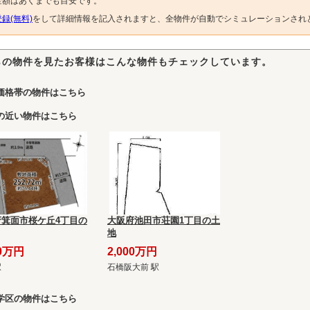
金額はあくまでも目安です。
録(無料)
をして詳細情報を記入されますと、全物件が自動でシミュレーションされ
らの物件を見たお客様はこんな物件もチェックしています。
価格帯の物件はこちら
の近い物件はこちら
府箕面市桜ケ丘4丁目の
大阪府池田市荘園1丁目の土
地
80万円
2,000万円
駅
石橋阪大前 駅
学区の物件はこちら