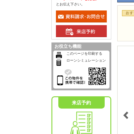
とお伝え下さい。
お役立ち機能
このページを印刷する
ローンシミュレーション
来店予約