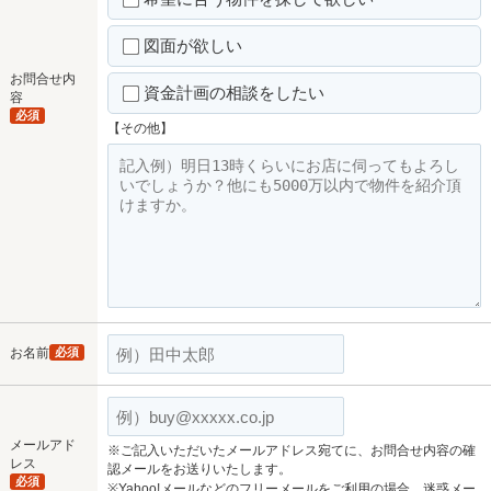
図面が欲しい
お問合せ内
資金計画の相談をしたい
容
必須
【その他】
お名前
必須
メールアド
※ご記入いただいたメールアドレス宛てに、お問合せ内容の確
レス
認メールをお送りいたします。
必須
※Yahoo!メールなどのフリーメールをご利用の場合、迷惑メー