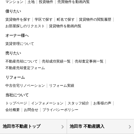
マンション
土地
投資物件
売買物件を動画内覧
借りたい
賃貸物件を探す
学区で探す
町名で探す
賃貸物件の閲覧履歴
お部屋探しのリクエスト
賃貸物件を動画内覧
オーナー様へ
賃貸管理について
売りたい
不動産売却について
売却成功実績一覧
売却査定事例一覧
不動産売却査定フォーム
リフォーム
中古住宅リノベーション
リフォーム実績
当社について
トップページ
インフォメーション
スタッフ紹介
お客様の声
会社概要
お問合せ
プライバシーポリシー
池田市不動産トップ
池田市 不動産購入