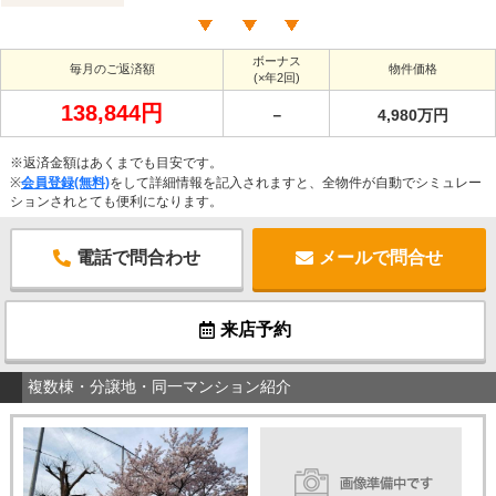
ボーナス
毎月のご返済額
物件価格
(×年2回)
138,844円
－
4,980万円
※返済金額はあくまでも目安です。
※
会員登録(無料)
をして詳細情報を記入されますと、全物件が自動でシミュレー
ションされとても便利になります。
電話で問合わせ
メールで問合せ
来店予約
複数棟・分譲地・同一マンション紹介