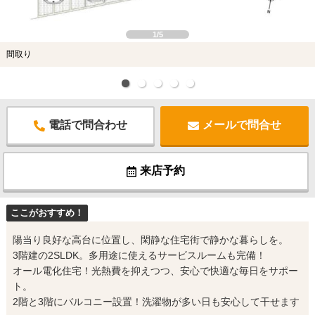
1/5
間取り
電話で問合わせ
メールで問合せ
来店予約
ここがおすすめ！
陽当り良好な高台に位置し、閑静な住宅街で静かな暮らしを。
3階建の2SLDK。多用途に使えるサービスルームも完備！
オール電化住宅！光熱費を抑えつつ、安心で快適な毎日をサポー
ト。
2階と3階にバルコニー設置！洗濯物が多い日も安心して干せます