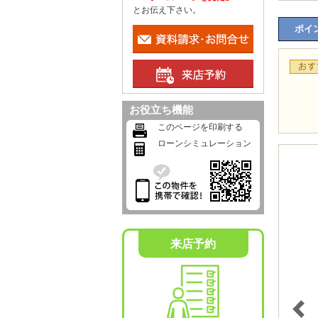
とお伝え下さい。
ポイン
お役立ち機能
このページを印刷する
ローンシミュレーション
来店予約