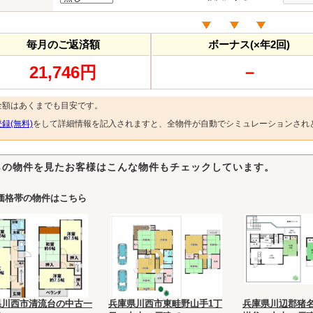
毎月のご返済額
ボーナス(×年2回)
21,746円
－
金額はあくまでも目安です。
録(無料)
をして詳細情報を記入されますと、全物件が自動でシミュレーションされ
らの物件を見たお客様はこんな物件もチェックしています。
価格帯の物件はこちら
県川西市清流台の中古一
兵庫県川西市東畦野山手1丁
兵庫県川辺郡猪