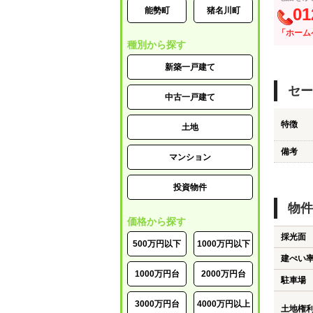
01
能勢町
猪名川町
「ホーム
種別から探す
新築一戸建て
セー
中古一戸建て
特徴
土地
備考
マンション
投資物件
物件
価格から探す
採光面
500万円以下
1000万円以下
建ぺい
1000万円台
2000万円台
駐車場
3000万円台
4000万円以上
土地権