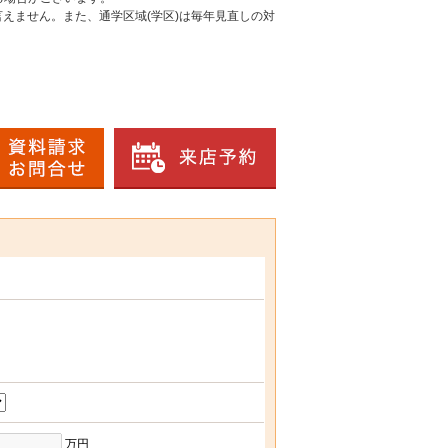
えません。また、通学区域(学区)は毎年見直しの対
万円