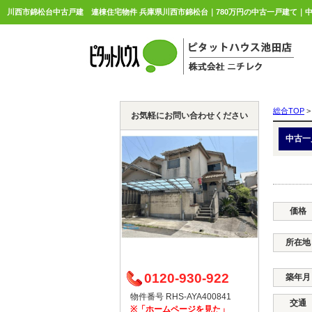
総合TOP
>
お気軽にお問い合わせください
中古一
価格
所在地
0120-930-922
築年月
物件番号 RHS-AYA400841
交通
※「ホームページを見た」