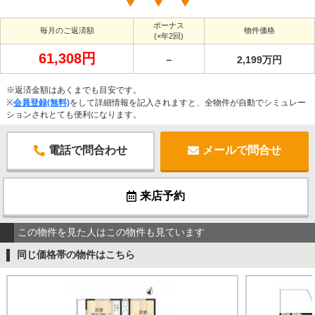
ボーナス
毎月のご返済額
物件価格
(×年2回)
61,308円
－
2,199万円
※返済金額はあくまでも目安です。
※
会員登録(無料)
をして詳細情報を記入されますと、全物件が自動でシミュレー
ションされとても便利になります。
電話で問合わせ
メールで問合せ
来店予約
この物件を見た人はこの物件も見ています
同じ価格帯の物件はこちら