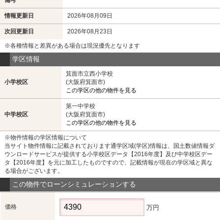
情報更新日
2026年08月09日
次回更新日
2026年08月23日
※各種情報と差異がある場合は現況優先となります
学区情報
箕面市立西小学校
小学校区
(大阪府箕面市)
この学区の他の物件を見る
第一中学校
中学校区
(大阪府箕面市)
この学区の他の物件を見る
※物件情報の学区情報について
当サイト物件情報に記載されております通学区域(学区)情報は、国土数値情報ダ
ウンロードサービスが提供する小学校区データ【2016年度】及び中学校区デー
タ【2016年度】を元に加工したものですので、記載情報が現在の学区域と異な
る場合がございます。
この物件でローンシミュレーションする
価格
万円