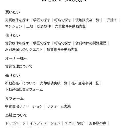
買いたい
売買物件を探す
学区で探す
町名で探す
現地販売会一覧
一戸建て
マンション
土地
投資物件
売買物件を動画内覧
借りたい
賃貸物件を探す
学区で探す
町名で探す
賃貸物件の閲覧履歴
お部屋探しのリクエスト
賃貸物件を動画内覧
オーナー様へ
賃貸管理について
売りたい
不動産売却について
売却成功実績一覧
売却査定事例一覧
不動産売却査定フォーム
リフォーム
中古住宅リノベーション
リフォーム実績
当社について
トップページ
インフォメーション
スタッフ紹介
お客様の声