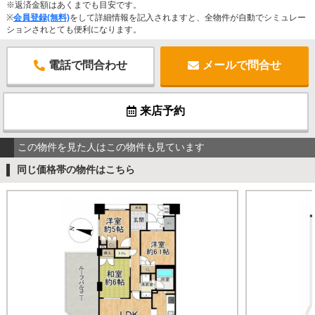
※返済金額はあくまでも目安です。
※
会員登録(無料)
をして詳細情報を記入されますと、全物件が自動でシミュレー
ションされとても便利になります。
電話で問合わせ
メールで問合せ
来店予約
この物件を見た人はこの物件も見ています
同じ価格帯の物件はこちら