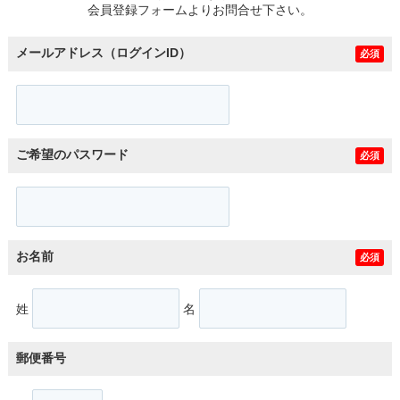
会員登録フォームよりお問合せ下さい。
メールアドレス（ログインID）
必須
ご希望のパスワード
必須
お名前
必須
姓
名
郵便番号