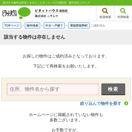
該当する物件は存在しません｜ピタットハウス池田店 株式会社ニチレク
賃貸検索
売買検索
TOPページ
>
物件検索
>
中古一戸建て
>
豊能郡能勢町
ご成約済み
該当する物件は存在しません
お探しの物件はご成約済みとなっております。
下記にて再検索をお願いたします。
絞り込んで物件を探す
ホームページに掲載されていない物件も
多数ございます。
お手数ですが、