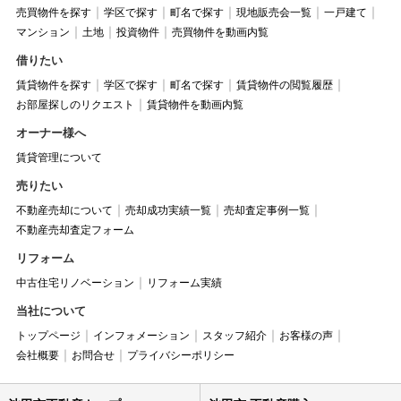
売買物件を探す
学区で探す
町名で探す
現地販売会一覧
一戸建て
マンション
土地
投資物件
売買物件を動画内覧
借りたい
賃貸物件を探す
学区で探す
町名で探す
賃貸物件の閲覧履歴
お部屋探しのリクエスト
賃貸物件を動画内覧
オーナー様へ
賃貸管理について
売りたい
不動産売却について
売却成功実績一覧
売却査定事例一覧
不動産売却査定フォーム
リフォーム
中古住宅リノベーション
リフォーム実績
当社について
トップページ
インフォメーション
スタッフ紹介
お客様の声
会社概要
お問合せ
プライバシーポリシー