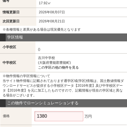
備考
17.92㎡
情報更新日
2026年08月07日
次回更新日
2026年08月21日
※各種情報と差異がある場合は現況優先となります
学区情報
小学校区
()
吉川中学校
中学校区
(大阪府豊能郡豊能町)
この学区の他の物件を見る
※物件情報の学区情報について
当サイト物件情報に記載されております通学区域(学区)情報は、国土数値情報ダ
ウンロードサービスが提供する小学校区データ【2016年度】及び中学校区デー
タ【2016年度】を元に加工したものですので、記載情報が現在の学区域と異な
る場合がございます。
この物件でローンシミュレーションする
価格
万円