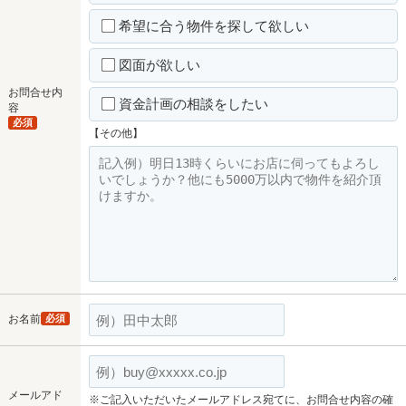
希望に合う物件を探して欲しい
図面が欲しい
お問合せ内
資金計画の相談をしたい
容
必須
【その他】
お名前
必須
メールアド
※ご記入いただいたメールアドレス宛てに、お問合せ内容の確