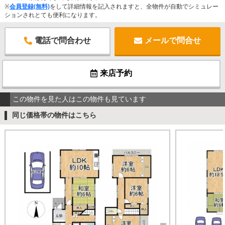
※
会員登録(無料)
をして詳細情報を記入されますと、全物件が自動でシミュレー
ションされとても便利になります。
電話で問合わせ
メールで問合せ
来店予約
この物件を見た人はこの物件も見ています
同じ価格帯の物件はこちら