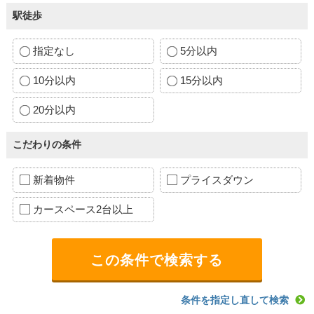
駅徒歩
指定なし
5分以内
10分以内
15分以内
20分以内
こだわりの条件
新着物件
プライスダウン
カースペース2台以上
条件を指定し直して検索