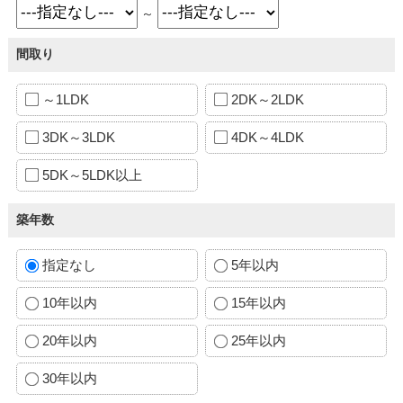
～
間取り
～1LDK
2DK～2LDK
3DK～3LDK
4DK～4LDK
5DK～5LDK以上
築年数
指定なし
5年以内
10年以内
15年以内
20年以内
25年以内
30年以内