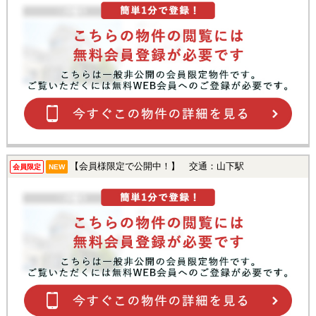
【会員様限定で公開中！】 交通：山下駅
会員限定
NEW