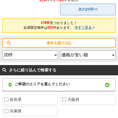
次の20件>>
278件
見つかりました！
会員限定物件は
831
件あります。
今すぐ見る
条件を絞り込む
さらに絞り込んで検索する
ご希望のエリアを選んでください
奈良県
大阪府
兵庫県