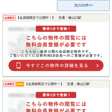
次の20件>>
【会員様限定で公開中！】 交通：篠山口駅
会員限定
【会員様限定で公開中！】 交通：篠山口駅
会員限定
NEW