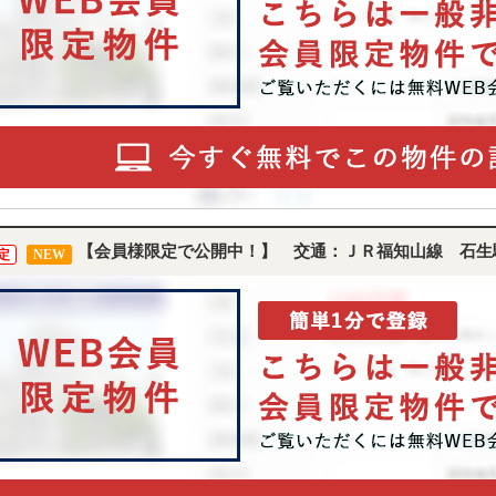
【会員様限定で公開中！】 交通：ＪＲ福知山線 石生
定
NEW