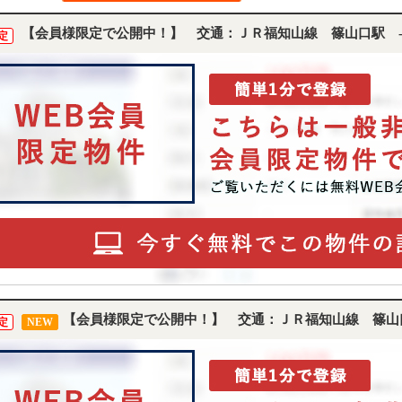
【会員様限定で公開中！】 交通：ＪＲ福知山線 篠山口駅 
定
【会員様限定で公開中！】 交通：ＪＲ福知山線 篠山
定
NEW