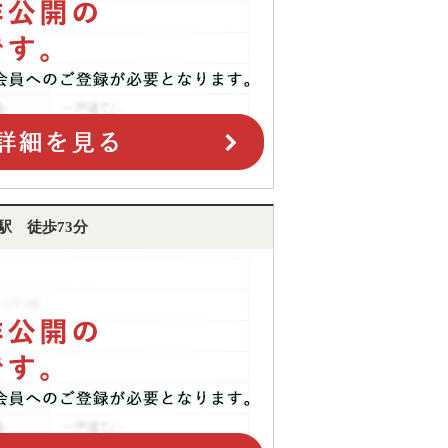
駅 徒歩73分