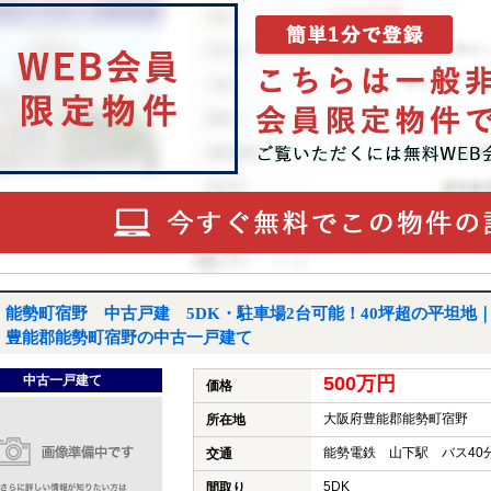
能勢町宿野 中古戸建 5DK・駐車場2台可能！40坪超の平坦地
豊能郡能勢町宿野の中古一戸建て
中古一戸建て
500万円
価格
大阪府豊能郡能勢町宿野
所在地
能勢電鉄 山下駅 バス40
交通
5DK
間取り