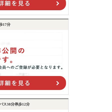
17分
ス38分停歩12分