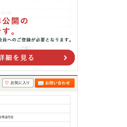
｜
分停歩5分