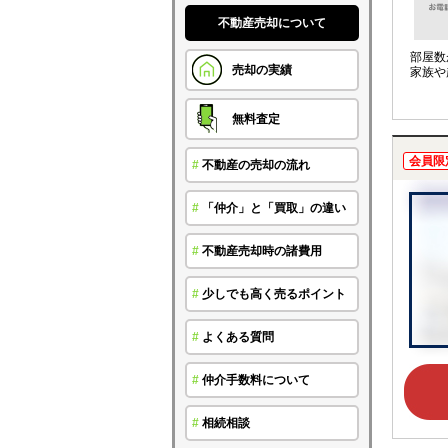
不動産売却について
部屋数
売却の実績
家族や
無料査定
会員限
#
不動産の売却の流れ
#
「仲介」と「買取」の違い
#
不動産売却時の諸費用
#
少しでも高く売るポイント
#
よくある質問
#
仲介手数料について
#
相続相談