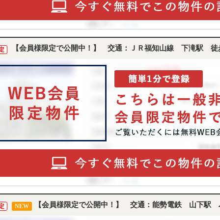
【会員様限定で公開中！】 交通：ＪＲ福知山線 下滝駅 徒歩
定
【会員様限定で公開中！】 交通：能勢電鉄 山下駅 バ
定
NEW