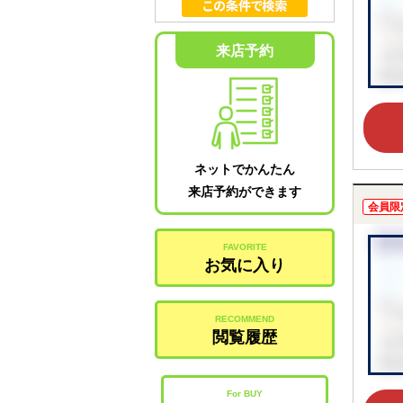
来店予約
ネットでかんたん
来店予約ができます
会員限
FAVORITE
お気に入り
RECOMMEND
閲覧履歴
For BUY