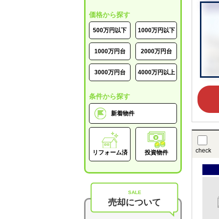
価格から探す
500万円以下
1000万円以下
1000万円台
2000万円台
3000万円台
4000万円以上
条件から探す
新着物件
check
リフォーム済
投資物件
SALE
売却について