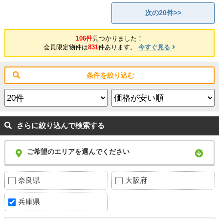
次の20件>>
106件
見つかりました！
会員限定物件は
831
件あります。
今すぐ見る
条件を絞り込む
さらに絞り込んで検索する
ご希望のエリアを選んでください
奈良県
大阪府
兵庫県