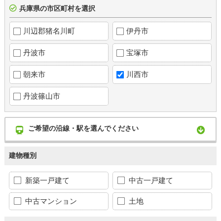
兵庫県の市区町村を選択
川辺郡猪名川町
伊丹市
丹波市
宝塚市
朝来市
川西市
丹波篠山市
ご希望の沿線・駅を選んでください
建物種別
新築一戸建て
中古一戸建て
中古マンション
土地