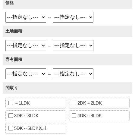
価格
～
土地面積
～
専有面積
～
間取り
～1LDK
2DK～2LDK
3DK～3LDK
4DK～4LDK
5DK～5LDK以上