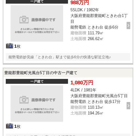
一戸建て
988万円
5SLDK / 1982年
大阪府豊能郡豊能町ときわ台1丁
目
能勢電鉄 ときわ台 徒歩6分
建物面積
111.79㎡
土地面積
266.62㎡
1
枚
能勢電鉄妙見線「ときわ台」駅まで徒歩6分の快適な駅近立地♪
豊能郡豊能町光風台5丁目の中古一戸建て
一戸建て
1,080万円
4LDK / 1981年
大阪府豊能郡豊能町光風台5丁目
能勢電鉄 ときわ台 徒歩17分
建物面積
110.13㎡
土地面積
194.26㎡
1
枚