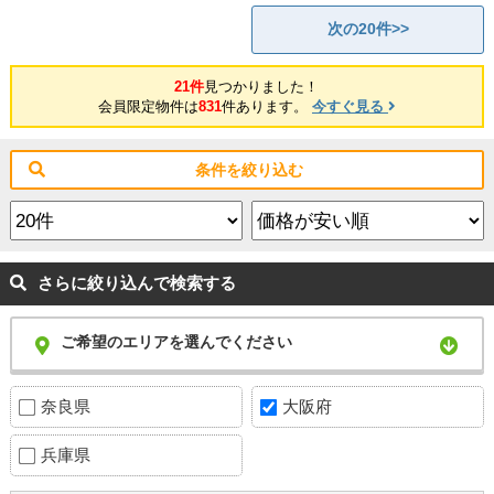
次の20件>>
21件
見つかりました！
会員限定物件は
831
件あります。
今すぐ見る
条件を絞り込む
さらに絞り込んで検索する
ご希望のエリアを選んでください
奈良県
大阪府
兵庫県