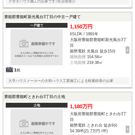
クボタハウス施工のお家です♪生活環境◎
豊能郡豊能町新光風台3丁目の中古一戸建て
一戸建て
1,150万円
6SLDK / 1991年
大阪府豊能郡豊能町新光風台3丁
目
能勢電鉄 光風台 徒歩15分
建物面積
154.58㎡
土地面積
219.38㎡
1
枚
大手ハウスメーカーの大和ハウス工業施工による軽量鉄骨のお家
豊能郡豊能町ときわ台3丁目の土地
土地
1,180万円
大阪府豊能郡豊能町ときわ台3丁
目
能勢電鉄 ときわ台 徒歩9分
54.39坪(21.7万円 /坪)