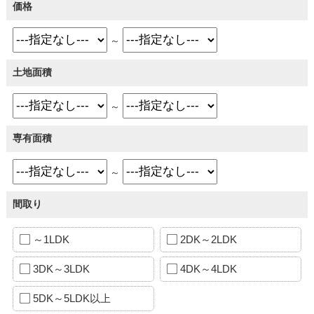
価格
～
土地面積
～
専有面積
～
間取り
～1LDK
2DK～2LDK
3DK～3LDK
4DK～4LDK
5DK～5LDK以上