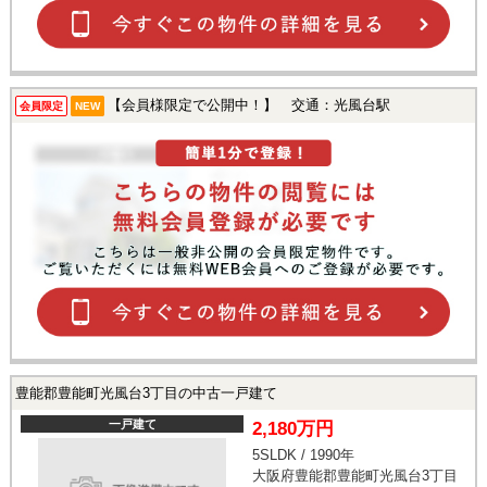
【会員様限定で公開中！】 交通：光風台駅
会員限定
NEW
豊能郡豊能町光風台3丁目の中古一戸建て
一戸建て
2,180万円
5SLDK / 1990年
大阪府豊能郡豊能町光風台3丁目