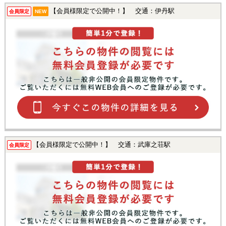
【会員様限定で公開中！】 交通：伊丹駅
会員限定
NEW
【会員様限定で公開中！】 交通：武庫之荘駅
会員限定