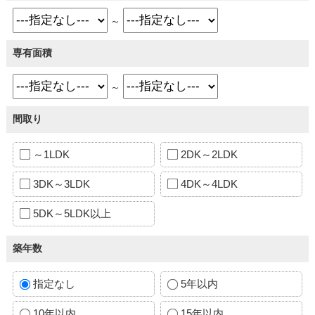
～
専有面積
～
間取り
～1LDK
2DK～2LDK
3DK～3LDK
4DK～4LDK
5DK～5LDK以上
築年数
指定なし
5年以内
10年以内
15年以内