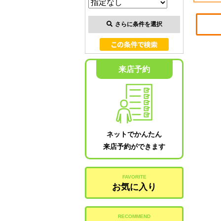
さらに条件を選択
来店予約
ネットでかんたん
来店予約ができます
FAVORITE
お気に入り
RECOMMEND