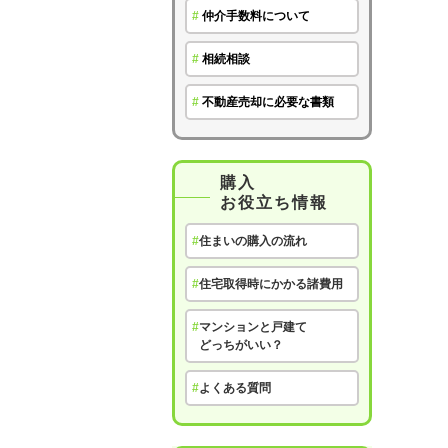
#
仲介手数料について
#
相続相談
#
不動産売却に必要な書類
購入
お役立ち情報
#
住まいの購入の流れ
#
住宅取得時にかかる諸費用
#
マンションと戸建て
どっちがいい？
#
よくある質問