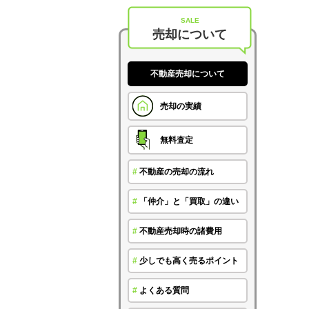
SALE
売却について
不動産売却について
売却の実績
無料査定
#
不動産の売却の流れ
#
「仲介」と「買取」の違い
#
不動産売却時の諸費用
#
少しでも高く売るポイント
#
よくある質問