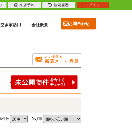
り
来店予約
検索履歴
ログイン
お問合わせ
空き家活用
会社概要
示件数
並び順