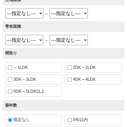
～
専有面積
～
間取り
～1LDK
2DK～2LDK
3DK～3LDK
4DK～4LDK
5DK～5LDK以上
築年数
指定なし
5年以内