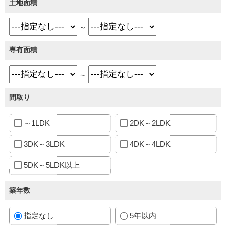
土地面積
～
専有面積
～
間取り
～1LDK
2DK～2LDK
3DK～3LDK
4DK～4LDK
5DK～5LDK以上
築年数
指定なし
5年以内