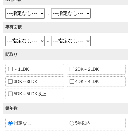
～
専有面積
～
間取り
～1LDK
2DK～2LDK
3DK～3LDK
4DK～4LDK
5DK～5LDK以上
築年数
指定なし
5年以内