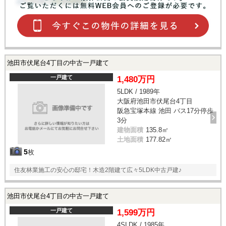
池田市伏尾台4丁目の中古一戸建て
一戸建て
1,480万円
5LDK / 1989年
大阪府池田市伏尾台4丁目
阪急宝塚本線 池田 バス17分停歩
3分
建物面積
135.8㎡
土地面積
177.82㎡
5
枚
住友林業施工の安心の邸宅！木造2階建て広々5LDK中古戸建♪
池田市伏尾台4丁目の中古一戸建て
一戸建て
1,599万円
4SLDK / 1985年