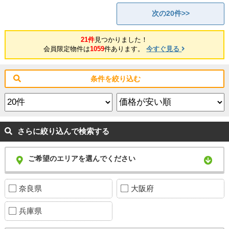
次の20件>>
21件
見つかりました！
会員限定物件は
1059
件あります。
今すぐ見る
条件を絞り込む
さらに絞り込んで検索する
ご希望のエリアを選んでください
奈良県
大阪府
兵庫県