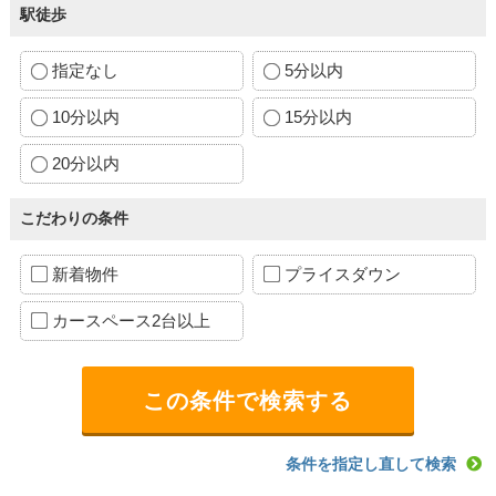
駅徒歩
指定なし
5分以内
10分以内
15分以内
20分以内
こだわりの条件
新着物件
プライスダウン
カースペース2台以上
条件を指定し直して検索