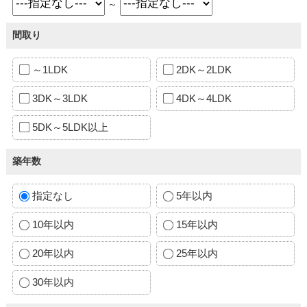
～
間取り
～1LDK
2DK～2LDK
3DK～3LDK
4DK～4LDK
5DK～5LDK以上
築年数
指定なし
5年以内
10年以内
15年以内
20年以内
25年以内
30年以内