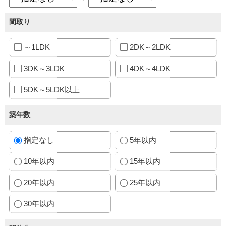
間取り
～1LDK
2DK～2LDK
3DK～3LDK
4DK～4LDK
5DK～5LDK以上
築年数
指定なし
5年以内
10年以内
15年以内
20年以内
25年以内
30年以内