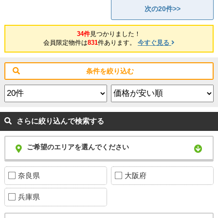
次の20件>>
34件
見つかりました！
会員限定物件は
831
件あります。
今すぐ見る
条件を絞り込む
さらに絞り込んで検索する
ご希望のエリアを選んでください
奈良県
大阪府
兵庫県