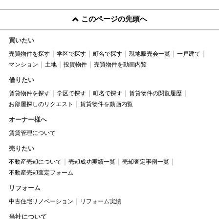
このページの先頭へ
買いたい
売買物件を探す
学区で探す
町名で探す
現地販売会一覧
一戸建て
マンション
土地
投資物件
売買物件を動画内覧
借りたい
賃貸物件を探す
学区で探す
町名で探す
賃貸物件の閲覧履歴
お部屋探しのリクエスト
賃貸物件を動画内覧
オーナー様へ
賃貸管理について
売りたい
不動産売却について
売却成功実績一覧
売却査定事例一覧
不動産売却査定フォーム
リフォーム
中古住宅リノベーション
リフォーム実績
当社について