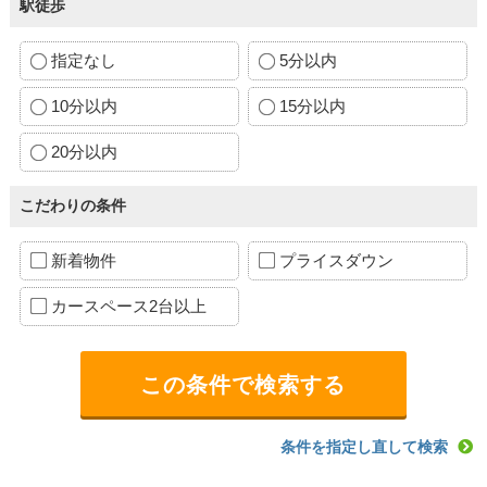
駅徒歩
指定なし
5分以内
10分以内
15分以内
20分以内
こだわりの条件
新着物件
プライスダウン
カースペース2台以上
条件を指定し直して検索