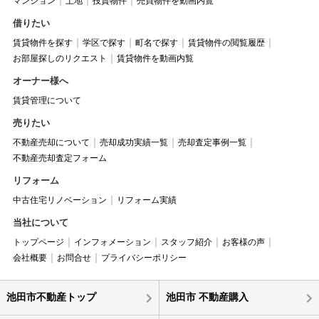
マンション
土地
投資物件
売買物件を動画内覧
借りたい
賃貸物件を探す
学区で探す
町名で探す
賃貸物件の閲覧履歴
お部屋探しのリクエスト
賃貸物件を動画内覧
オーナー様へ
賃貸管理について
売りたい
不動産売却について
売却成功実績一覧
売却査定事例一覧
不動産売却査定フォーム
リフォーム
中古住宅リノベーション
リフォーム実績
当社について
トップページ
インフォメーション
スタッフ紹介
お客様の声
会社概要
お問合せ
プライバシーポリシー
池田市不動産トップ
池田市 不動産購入