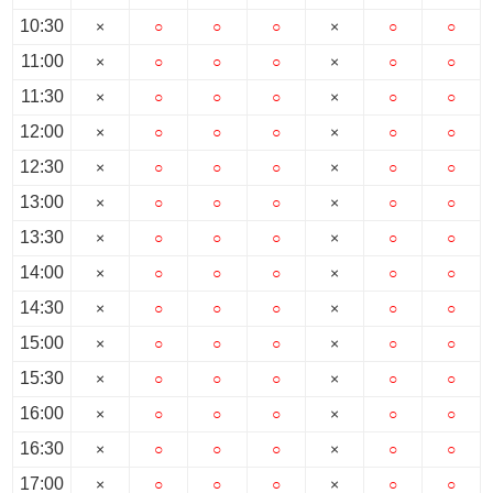
10:30
×
○
○
○
×
○
○
11:00
×
○
○
○
×
○
○
11:30
×
○
○
○
×
○
○
12:00
×
○
○
○
×
○
○
12:30
×
○
○
○
×
○
○
13:00
×
○
○
○
×
○
○
13:30
×
○
○
○
×
○
○
14:00
×
○
○
○
×
○
○
14:30
×
○
○
○
×
○
○
15:00
×
○
○
○
×
○
○
15:30
×
○
○
○
×
○
○
16:00
×
○
○
○
×
○
○
16:30
×
○
○
○
×
○
○
17:00
×
○
○
○
×
○
○