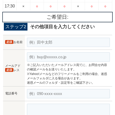
17:30
×
○
○
○
×
○
○
ご希望日:
ステップ2
その他項目を入力してください
必須
お名前
※ご記入いただいたメールアドレス宛てに、お問合せ内容
メールアド
の確認メールをお送りいたします。
必須
レス
※Yahoo!メールなどのフリーメールをご利用の場合、迷惑
メールフォルダに入る場合があります。
迷惑メールのフォルダ・設定等をご確認下さい。
電話番号