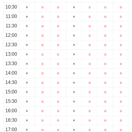
10:30
×
○
○
×
○
○
○
11:00
×
○
○
×
○
○
○
11:30
×
○
○
×
○
○
○
12:00
×
○
○
×
○
○
○
12:30
×
○
○
×
○
○
○
13:00
×
○
○
×
○
○
○
13:30
×
○
○
×
○
○
○
14:00
×
○
○
×
○
○
○
14:30
×
○
○
×
○
○
○
15:00
×
○
○
×
○
○
○
15:30
×
○
○
×
○
○
○
16:00
×
○
○
×
○
○
○
16:30
×
○
○
×
○
○
○
17:00
×
○
○
×
○
○
○