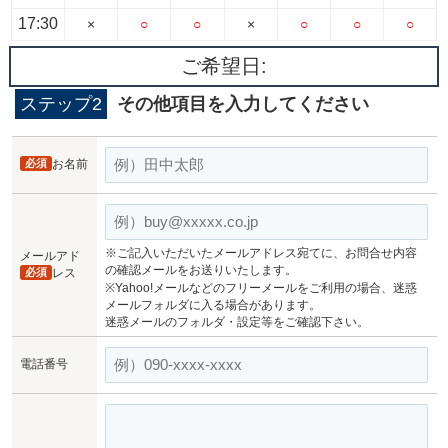
17:30
×
○
○
×
○
○
○
ご希望日:
ステップ2
その他項目を入力してください
必須
お名前
※ご記入いただいたメールアドレス宛てに、お問合せ内容
メールアド
の確認メールをお送りいたします。
必須
レス
※Yahoo!メールなどのフリーメールをご利用の場合、迷惑
メールフォルダに入る場合があります。
迷惑メールのフォルダ・設定等をご確認下さい。
電話番号