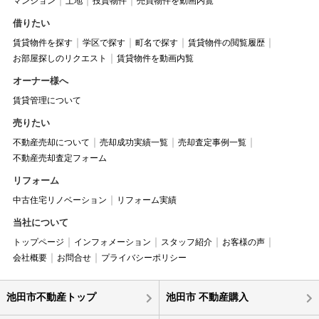
マンション
土地
投資物件
売買物件を動画内覧
借りたい
賃貸物件を探す
学区で探す
町名で探す
賃貸物件の閲覧履歴
お部屋探しのリクエスト
賃貸物件を動画内覧
オーナー様へ
賃貸管理について
売りたい
不動産売却について
売却成功実績一覧
売却査定事例一覧
不動産売却査定フォーム
リフォーム
中古住宅リノベーション
リフォーム実績
当社について
トップページ
インフォメーション
スタッフ紹介
お客様の声
会社概要
お問合せ
プライバシーポリシー
池田市不動産トップ
池田市 不動産購入