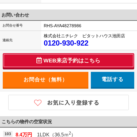
お問い合わせ
RHS-AYA48278986
お問合せ番号
株式会社ニチレク ピタットハウス池田店
連絡先
0120-930-922
WEB来店予約はこちら
電話する
こちらの物件の空室状況
2
103
8.4万円
1LDK（36.5ｍ
）