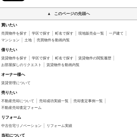
このページの先頭へ
買いたい
売買物件を探す
学区で探す
町名で探す
現地販売会一覧
一戸建て
マンション
土地
売買物件を動画内覧
借りたい
賃貸物件を探す
学区で探す
町名で探す
賃貸物件の閲覧履歴
お部屋探しのリクエスト
賃貸物件を動画内覧
オーナー様へ
賃貸管理について
売りたい
不動産売却について
売却成功実績一覧
売却査定事例一覧
不動産売却査定フォーム
リフォーム
中古住宅リノベーション
リフォーム実績
当社について