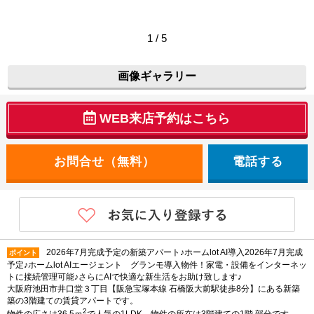
1 / 5
画像ギャラリー
WEB来店予約はこちら
電話する
2026年7月完成予定の新築アパート♪ホームlot AI導入2026年7月完成
ポイント
予定♪ホームlot AIエージェント グランモ導入物件！家電・設備をインターネッ
トに接続管理可能♪さらにAIで快適な新生活をお助け致します♪
大阪府池田市井口堂３丁目【阪急宝塚本線 石橋阪大前駅徒歩8分】にある新築
築の3階建ての賃貸アパートです。
2