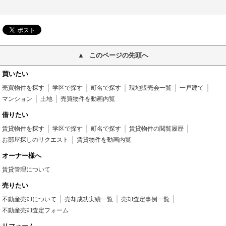
このページの先頭へ
買いたい
売買物件を探す
学区で探す
町名で探す
現地販売会一覧
一戸建て
マンション
土地
売買物件を動画内覧
借りたい
賃貸物件を探す
学区で探す
町名で探す
賃貸物件の閲覧履歴
お部屋探しのリクエスト
賃貸物件を動画内覧
オーナー様へ
賃貸管理について
売りたい
不動産売却について
売却成功実績一覧
売却査定事例一覧
不動産売却査定フォーム