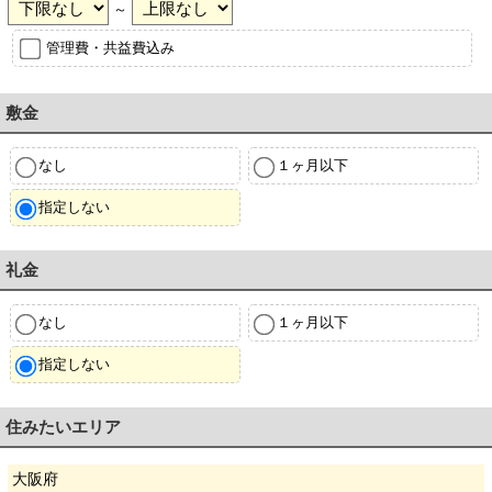
～
管理費・共益費込み
敷金
なし
１ヶ月以下
指定しない
礼金
なし
１ヶ月以下
指定しない
住みたいエリア
大阪府