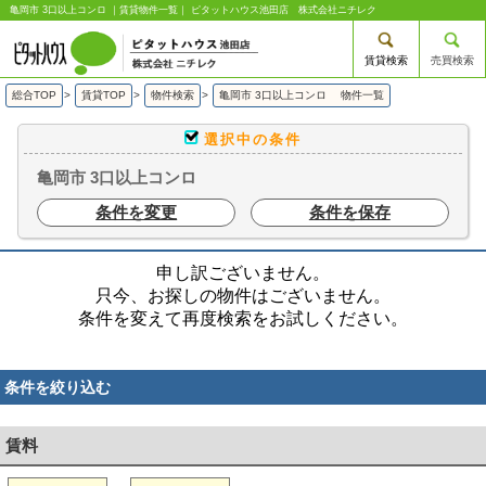
亀岡市 3口以上コンロ ｜賃貸物件一覧｜ ピタットハウス池田店 株式会社ニチレク
賃貸検索
売買検索
総合TOP
>
賃貸TOP
>
物件検索
>
亀岡市 3口以上コンロ 物件一覧
選択中の条件
亀岡市 3口以上コンロ
条件を変更
条件を保存
申し訳ございません。
只今、お探しの物件はございません。
条件を変えて再度検索をお試しください。
条件を絞り込む
賃料