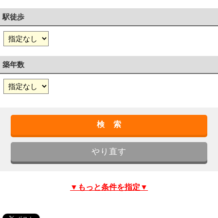
駅徒歩
築年数
▼もっと条件を指定▼