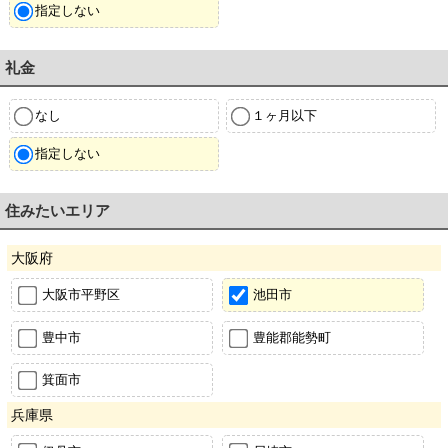
指定しない
礼金
なし
１ヶ月以下
指定しない
住みたいエリア
大阪府
大阪市平野区
池田市
豊中市
豊能郡能勢町
箕面市
兵庫県