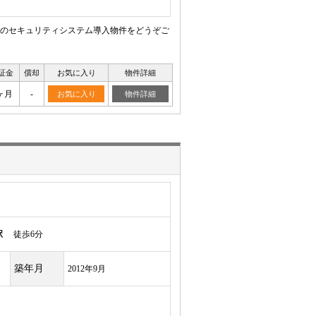
コムのセキュリティシステム導入物件をどうぞご
証金
償却
お気に入り
物件詳細
ヶ月
-
お気に入り
物件詳細
駅
徒歩6分
築年月
2012年9月