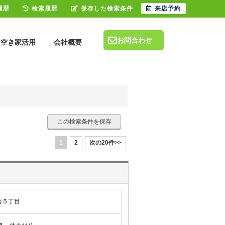
履歴
検索履歴
保存した検索条件
来店予約
お問合わせ
空き家活用
会社概要
この検索条件を保存
1
2
次の20件>>
西５丁目