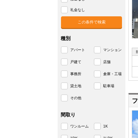
礼金なし
種別
アパート
マンション
戸建て
店舗
事務所
倉庫・工場
貸土地
駐車場
その他
フ
間取り
ワンルーム
1K