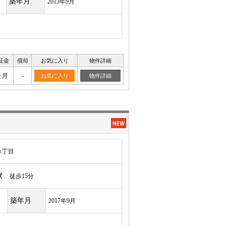
築年月
2013年9月
証金
償却
お気に入り
物件詳細
ヶ月
-
お気に入り
物件詳細
３丁目
駅
徒歩15分
築年月
2017年9月