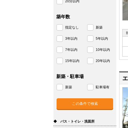
20分以内
築年数
指定なし
新築
3年以内
5年以内
7年以内
10年以内
15年以内
20年以内
新築・駐車場
エ
新築
駐車場有
◆ バス・トイレ・洗面所