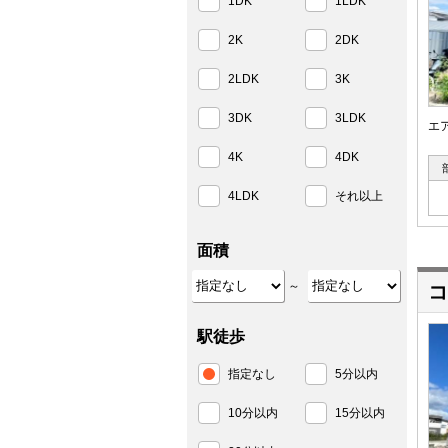
1DK
1LDK
2K
2DK
2LDK
3K
3DK
3LDK
エ
4K
4DK
4LDK
それ以上
面積
～
コ
駅徒歩
指定なし
5分以内
10分以内
15分以内