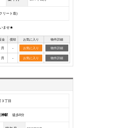
ンクリート造)
いませ★
証金
償却
お気に入り
物件詳細
ヶ月
-
お気に入り
物件詳細
ヶ月
-
お気に入り
物件詳細
町３丁目
天神駅
徒歩8分