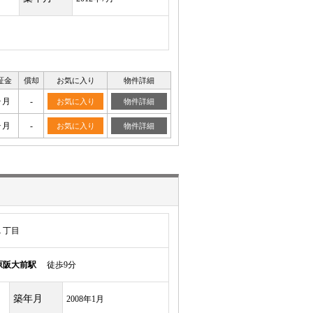
証金
償却
お気に入り
物件詳細
ヶ月
-
お気に入り
物件詳細
ヶ月
-
お気に入り
物件詳細
１丁目
原阪大前駅
徒歩9分
築年月
2008年1月