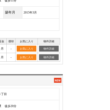
駅
徒歩11分
築年月
2015年3月
証金
償却
お気に入り
物件詳細
ヶ月
-
お気に入り
物件詳細
ヶ月
-
お気に入り
物件詳細
３丁目
駅
徒歩20分