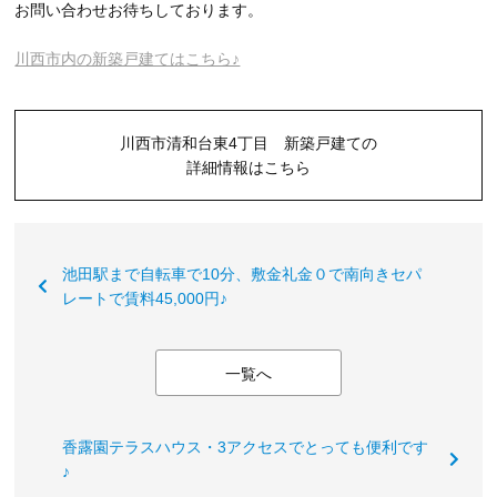
お問い合わせお待ちしております。
川西市内の新築戸建てはこちら♪
川西市清和台東4丁目 新築戸建ての
詳細情報はこちら
池田駅まで自転車で10分、敷金礼金０で南向きセパ
レートで賃料45,000円♪
一覧へ
香露園テラスハウス・3アクセスでとっても便利です
♪