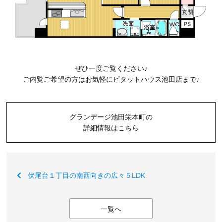
ぜひ一度ご覧ください♪
ご内覧ご希望の方はお気軽にピタットハウス池田店まで♪
グランデージ池田栄本町の
詳細情報はこちら
伏尾台１丁目の南西向きの広々５LDK
一覧へ