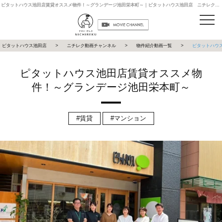
ピタットハウス池田店賃貸オススメ物件！～グランデージ池田栄本町～｜ピタットハウス池田店 ニチレク動画チャンネル
ピタットハウス池田店
ニチレク動画チャンネル
物件紹介動画一覧
ピタットハウ
ピタットハウス池田店賃貸オススメ物
件！～グランデージ池田栄本町～
賃貸
マンション