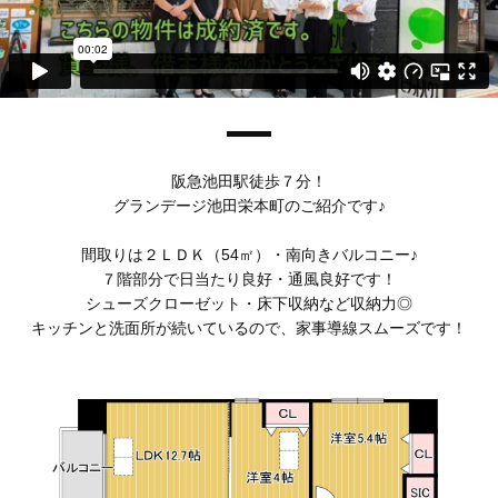
阪急池田駅徒歩７分！
グランデージ池田栄本町のご紹介です♪
間取りは２ＬＤＫ（54㎡）・南向きバルコニー♪
７階部分で日当たり良好・通風良好です！
シューズクローゼット・床下収納など収納力◎
キッチンと洗面所が続いているので、家事導線スムーズです！