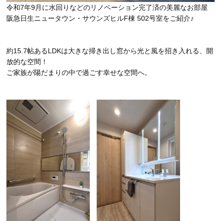
令和7年9月に水回りなどのリノベーション完了済の美麗なお部屋
阪急日生ニュータウン・サウンズヒルF棟 502号室をご紹介♪
約15.7帖あるLDKは大きな掃き出し窓から光と風を招き入れる、開
放的な空間！
ご家族が陽だまりの中で過ごす幸せな空間へ。