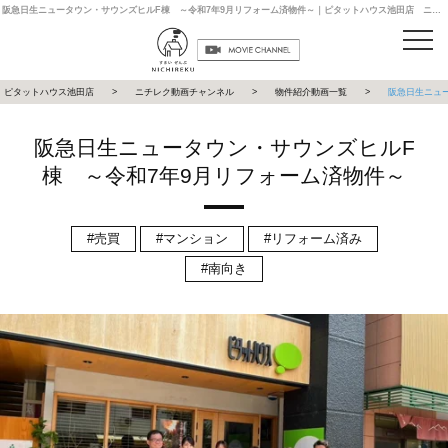
阪急日生ニュータウン・サウンズヒルF棟 ～令和7年9月リフォーム済物件～｜ピタットハウス池田店 ニチレク動画チャンネル
ピタットハウス池田店
ニチレク動画チャンネル
物件紹介動画一覧
阪急日生ニュ
阪急日生ニュータウン・サウンズヒルF
棟 ～令和7年9月リフォーム済物件～
売買
マンション
リフォーム済み
南向き