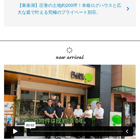
【東条湖】圧巻の土地約200坪！本格ログハウスと広
大な庭で叶える究極のプライベート別荘。