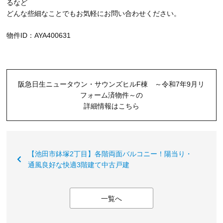
るなど
どんな些細なことでもお気軽にお問い合わせください。
物件ID：AYA400631
阪急日生ニュータウン・サウンズヒルF棟 ～令和7年9月リ
フォーム済物件～の
詳細情報はこちら
【池田市鉢塚2丁目】各階両面バルコニー！陽当り・
通風良好な快適3階建て中古戸建
一覧へ