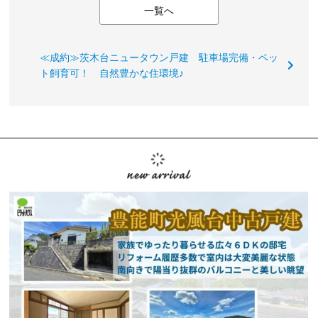
一覧へ
≪成約≫茨木台ニュータウン戸建 駐車場完備・ペッ
ト飼育可！ 自然豊かな住環境♪