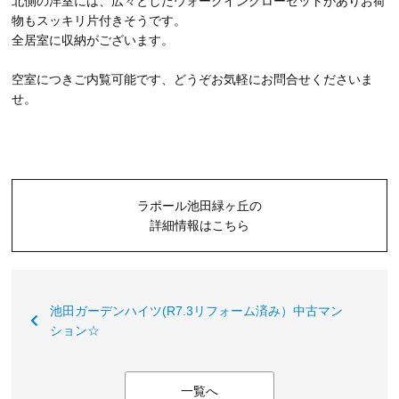
北側の洋室には、広々としたウォークインクローゼットがありお荷
物もスッキリ片付きそうです。
全居室に収納がございます。
空室につきご内覧可能です、どうぞお気軽にお問合せくださいま
せ。
ラポール池田緑ヶ丘の
詳細情報はこちら
池田ガーデンハイツ(R7.3リフォーム済み）中古マン
ション☆
一覧へ