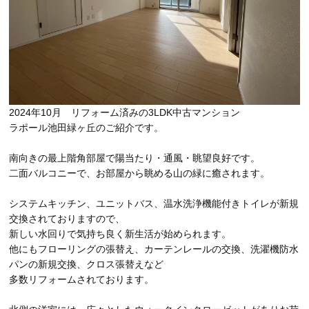
2024年10月 リフォーム済みの3LDK中古マンション
ラポール池田緑ヶ丘のご紹介です。
南向きの最上階角部屋で陽当たり・通風・眺望良好です。
二面バルコニーで、お部屋から眺める山の緑に癒されます。
システムキッチン、ユニットバス、温水洗浄機能付きトイレが新規
交換されておりますので、
新しい水回りで気持ち良く新生活が始められます。
他にもフローリングの張替え、カーテンレールの交換、洗濯機防水
パンの新規交換、クロス張替えなど
多数リフォームされております。