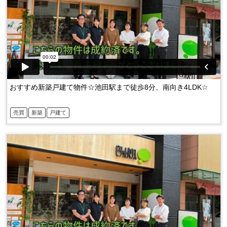
おすすめ新築戸建て物件☆池田駅まで徒歩8分、南向き4LDK☆
売買
新築
戸建て