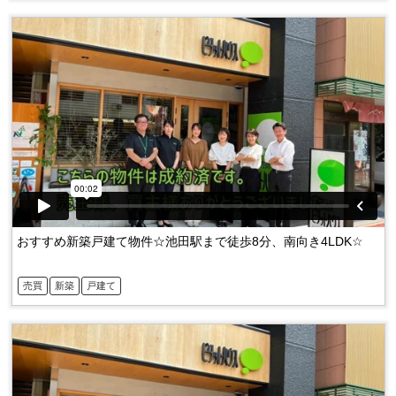
おすすめ新築戸建て物件☆池田駅まで徒歩8分、南向き4LDK☆
売買
新築
戸建て