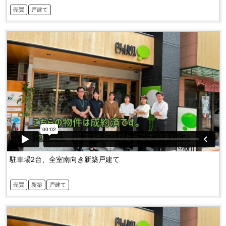
売買
戸建て
駐車場2台、全室南向き新築戸建て
売買
新築
戸建て