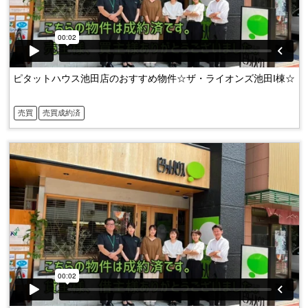
ピタットハウス池田店のおすすめ物件☆ザ・ライオンズ池田I棟☆
売買
売買成約済