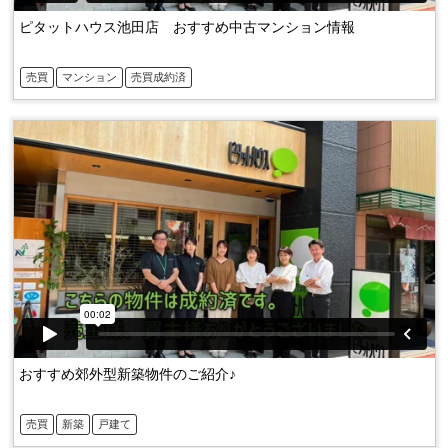
ピタットハウス池田店 おすすめ中古マンション情報
売買
マンション
売買成約済
おすすめ郊外型新築物件のご紹介♪
売買
新築
戸建て