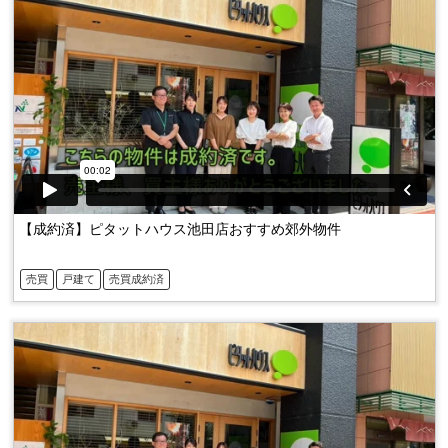
【成約済】ピタットハウス池田店おすすめ郊外物件
売買
戸建て
売買成約済