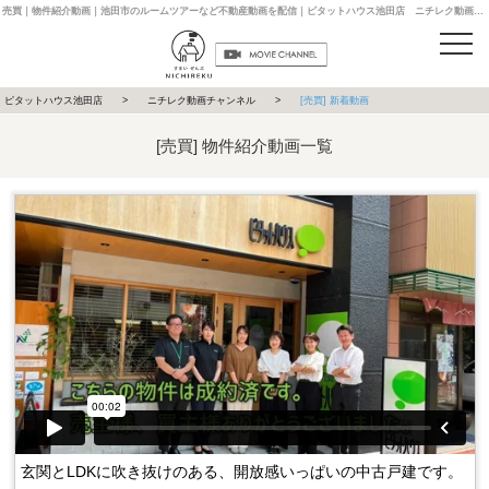
売買｜物件紹介動画｜池田市のルームツアーなど不動産動画を配信｜ピタットハウス池田店 ニチレク動画チャンネル
ピタットハウス池田店
ニチレク動画チャンネル
[売買] 新着動画
[売買] 物件紹介動画一覧
玄関とLDKに吹き抜けのある、開放感いっぱいの中古戸建です。