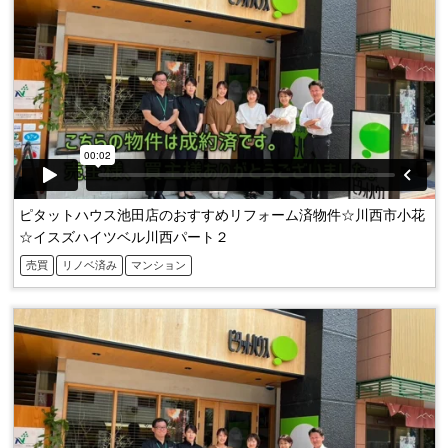
ピタットハウス池田店のおすすめリフォーム済物件☆川西市小花
☆イスズハイツベル川西パート２
売買
リノベ済み
マンション