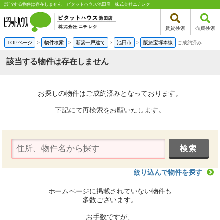
該当する物件は存在しません｜ピタットハウス池田店 株式会社ニチレク
賃貸検索
売買検索
TOPページ
>
物件検索
>
新築一戸建て
>
池田市
>
阪急宝塚本線
ご成約済み
該当する物件は存在しません
お探しの物件はご成約済みとなっております。
下記にて再検索をお願いたします。
絞り込んで物件を探す
ホームページに掲載されていない物件も
多数ございます。
お手数ですが、