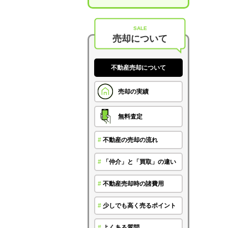
SALE
売却について
不動産売却について
売却の実績
無料査定
#
不動産の売却の流れ
#
「仲介」と「買取」の違い
#
不動産売却時の諸費用
#
少しでも高く売るポイント
#
よくある質問