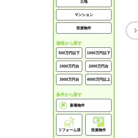
土地
マンション
投資物件
価格から探す
500万円以下
1000万円以下
1000万円台
2000万円台
3000万円台
4000万円以上
条件から探す
新着物件
リフォーム済
投資物件