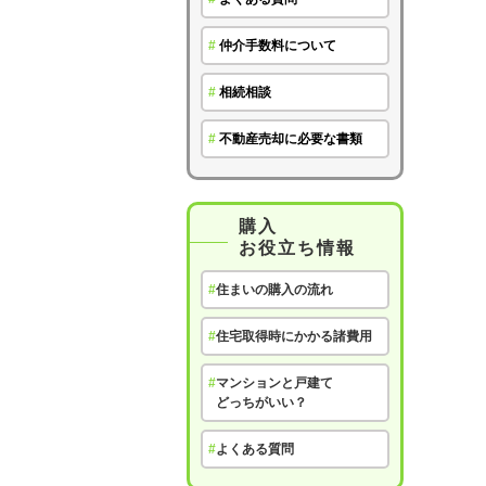
#
仲介手数料について
#
相続相談
#
不動産売却に必要な書類
購入
お役立ち情報
#
住まいの購入の流れ
#
住宅取得時にかかる諸費用
#
マンションと戸建て
どっちがいい？
#
よくある質問