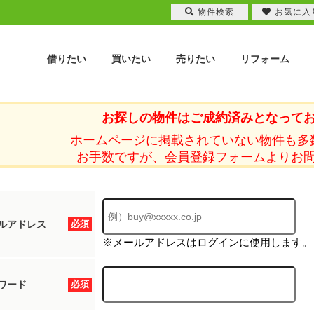
物件検索
お気に入
借りたい
買いたい
売りたい
リフォーム
お探しの物件はご成約済みとなって
ホームページに掲載されていない物件も多
お手数ですが、会員登録フォームよりお
ルアドレス
必須
※メールアドレスはログインに使用します。
ワード
必須