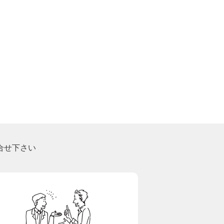
合せ下さい