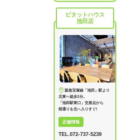
ピタットハウス
池田店
阪急宝塚線「池田」駅より
北東へ徒歩2分。
「池田駅東口」交差点から
桜通りを北へ入りすぐ!
店舗情報
TEL.072-737-5239