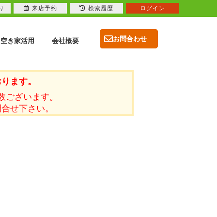
り
来店予約
検索履歴
ログイン
お問合わせ
空き家活用
会社概要
おります。
数ございます。
問合せ下さい。