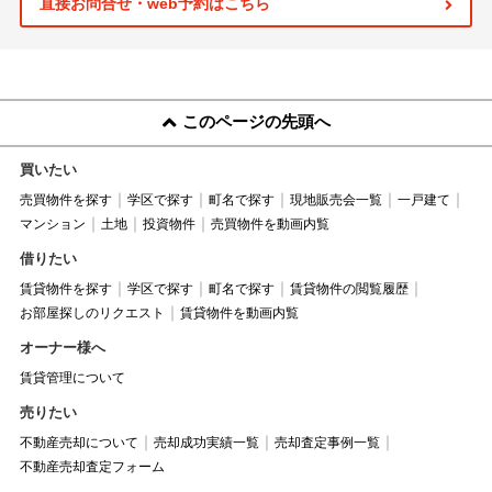
直接お問合せ・web予約はこちら
このページの先頭へ
買いたい
売買物件を探す
学区で探す
町名で探す
現地販売会一覧
一戸建て
マンション
土地
投資物件
売買物件を動画内覧
借りたい
賃貸物件を探す
学区で探す
町名で探す
賃貸物件の閲覧履歴
お部屋探しのリクエスト
賃貸物件を動画内覧
オーナー様へ
賃貸管理について
売りたい
不動産売却について
売却成功実績一覧
売却査定事例一覧
不動産売却査定フォーム