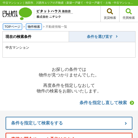
中古マンション｜池田市、川西市エリアの不動産（新築一戸建て・中古一戸建て・土地・中古マンション）はピタットハウス池田店 株式会社ニチレク
賃貸検索
売買検索
TOPページ
>
物件検索
>
不動産情報一覧
現在の検索条件
条件を選び直す
中古マンション
お探しの条件では
物件が見つかりませんでした。
再度条件を指定しなおして
物件の検索をお願いいたします。
条件を指定し直して検索
条件を指定して検索をする