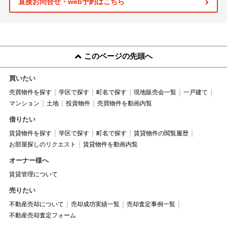
直接お問合せ・web予約はこちら
このページの先頭へ
買いたい
売買物件を探す
学区で探す
町名で探す
現地販売会一覧
一戸建て
マンション
土地
投資物件
売買物件を動画内覧
借りたい
賃貸物件を探す
学区で探す
町名で探す
賃貸物件の閲覧履歴
お部屋探しのリクエスト
賃貸物件を動画内覧
オーナー様へ
賃貸管理について
売りたい
不動産売却について
売却成功実績一覧
売却査定事例一覧
不動産売却査定フォーム