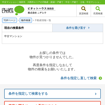
中古マンション｜池田市、川西市エリアの不動産（新築一戸建て・中古一戸建て・土地・中古マンション）はピタットハウス池田店 株式会社ニチレク
賃貸検索
売買検索
TOPページ
>
物件検索
>
不動産情報一覧
現在の検索条件
条件を選び直す
中古マンション
お探しの条件では
物件が見つかりませんでした。
再度条件を指定しなおして
物件の検索をお願いいたします。
条件を指定し直して検索
条件を指定して検索をする