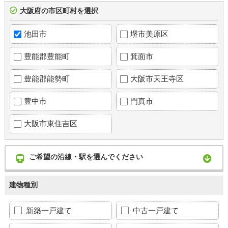
大阪府の市区町村を選択
池田市
堺市美原区
豊能郡豊能町
箕面市
豊能郡能勢町
大阪市天王寺区
豊中市
門真市
大阪市東住吉区
ご希望の沿線・駅を選んでください
建物種別
新築一戸建て
中古一戸建て