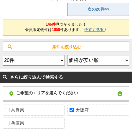
次の20件>>
146件
見つかりました！
会員限定物件は
1059
件あります。
今すぐ見る
条件を絞り込む
さらに絞り込んで検索する
ご希望のエリアを選んでください
奈良県
大阪府
兵庫県