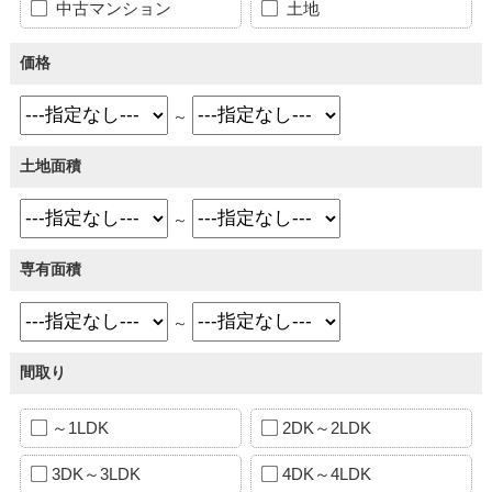
中古マンション
土地
価格
～
土地面積
～
専有面積
～
間取り
～1LDK
2DK～2LDK
3DK～3LDK
4DK～4LDK