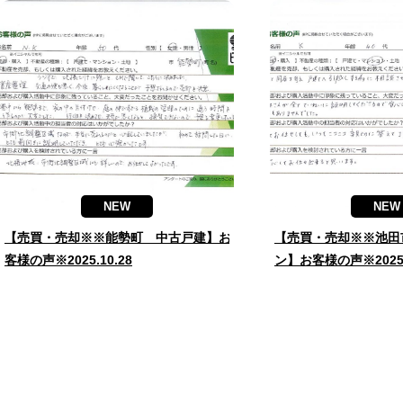
NEW
NEW
【売買・売却※※能勢町 中古戸建】お
【売買・売却※※池田
客様の声※2025.10.28
ン】お客様の声※2025.