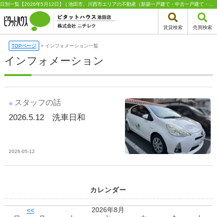
日別一覧【2026年5月12日】 | 池田市、川西市エリアの不動産（新築一戸建て・中古一戸建て・土地・中古マンション）はピタットハウス池田店 株式会社ニチレク
賃貸検索
売買検索
TOPページ
>
インフォメーション一覧
インフォメーション
スタッフの話
2026.5.12 洗車日和
2026-05-12
カレンダー
2026年8月
<<